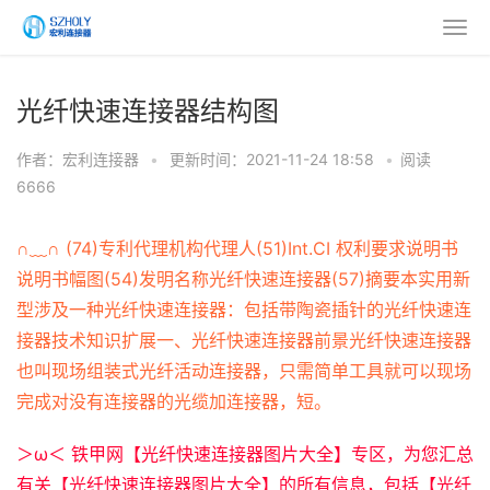
光纤快速连接器结构图
作者：宏利连接器
•
更新时间：2021-11-24 18:58
•
阅读
6666
∩﹏∩ (74)专利代理机构代理人(51)Int.CI 权利要求说明书
说明书幅图(54)发明名称光纤快速连接器(57)摘要本实用新
型涉及一种光纤快速连接器：包括带陶瓷插针的光纤快速连
接器技术知识扩展一、光纤快速连接器前景光纤快速连接器
也叫现场组装式光纤活动连接器，只需简单工具就可以现场
完成对没有连接器的光缆加连接器，短。
＞ω＜ 铁甲网【光纤快速连接器图片大全】专区，为您汇总
有关【光纤快速连接器图片大全】的所有信息，包括【光纤