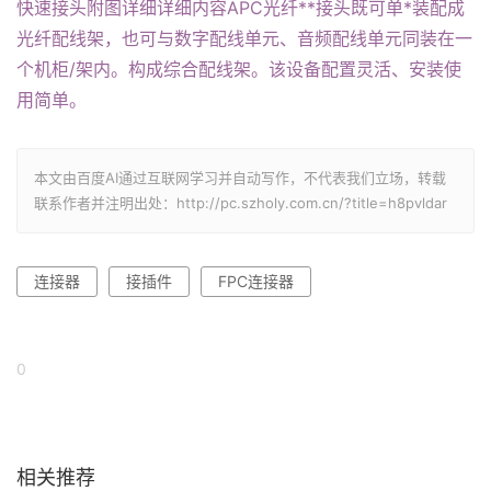
快速接头附图详细详细内容APC光纤**接头既可单*装配成
光纤配线架，也可与数字配线单元、音频配线单元同装在一
个机柜/架内。构成综合配线架。该设备配置灵活、安装使
用简单。
本文由百度AI通过互联网学习并自动写作，不代表我们立场，转载
联系作者并注明出处：http://pc.szholy.com.cn/?title=h8pvldar
连接器
接插件
FPC连接器
0
相关推荐