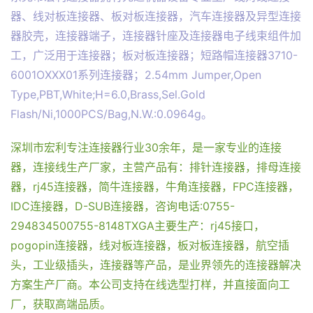
器、线对板连接器、板对板连接器，汽车连接器及异型连接
器胶壳，连接器端子，连接器针座及连接器电子线束组件加
工，广泛用于连接器；板对板连接器；短路帽连接器3710-
6001OXXX01系列连接器；2.54mm Jumper,Open
Type,PBT,White;H=6.0,Brass,Sel.Gold
Flash/Ni,1000PCS/Bag,N.W.:0.0964g。
深圳市宏利专注连接器行业30余年，是一家专业的连接
器，连接线生产厂家，主营产品有：排针连接器，排母连接
器，rj45连接器，简牛连接器，牛角连接器，FPC连接器，
IDC连接器，D-SUB连接器，咨询电话:0755-
294834500755-8148TXGA主要生产：rj45接口，
pogopin连接器，线对板连接器，板对板连接器，航空插
头，工业级插头，连接器等产品，是业界领先的连接器解决
方案生产厂商。本公司支持在线选型打样，并直接面向工
厂，获取高端品质。