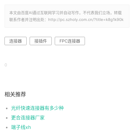
本文由百度AI通过互联网学习并自动写作，不代表我们立场，转载
联系作者并注明出处：http://pc.szholy.com.cn/?title=k8g1k90k
连接器
接插件
FPC连接器
0
相关推荐
光纤快速连接器有多少种
更合连接器厂家
端子线xh