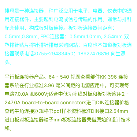
排母是一种连接器，种广泛应用于电子、电器、仪表中的通
用连接器件，主要起到电流或信号传输的作用。通常与排针
配套使用，构成板对板连接。板对板连接器间距有：
0.5mm,0.8mm, FPC连接器：0.5mm,1.0mm, 2.54mm 双
塑排针贴片排针排针排母采购网站：百度也不知道板对板连
接器联系电话:0755-29483450：18927476816 向生源
头。
平行板连接器产品。64 - 540 视图查看部件KK 396 连接
器系统在行业标准3.96 毫米间距的电源应用中，可实现每
电路7.0.0A 和600V;适合中低功率线对板和板对板应用2 -
247.0A board-to-board connectors进口DIN连接器价格
查询牛角连接器规格书pdf样本资料标准DIN接口2.54mm
进口板对板连接器端子mm板板连接器凭借原始的设计技术
和。